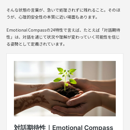
そんな状態の言葉が、急いで処理されずに残れること。そのほ
うが、心理的安全性の本質に近い場面もあります。
Emotional Compassの24特性で言えば、たとえば「対話期待
性」は、対話を通じて状況や理解が変わっていく可能性を信じ
る姿勢として定義されています。