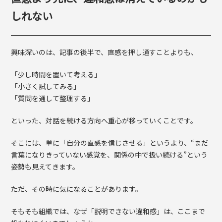
しれない
興味深いのは、記事の後半で、直感を押し通すことよりも、
「少し時間を置いて考える」
「小さく試してみる」
「質問を通して整理する」
といった、対話を続ける方向へ重心が移っていくことです。
そこには、単に「自分の直感を信じさせる」というより、“まだ
言葉になりきっていない感覚を、関係の中で扱い続ける”という
姿勢も見えてきます。
ただ、その時に気になることがあります。
そもそも組織では、なぜ「説明できない違和感」は、ここまで