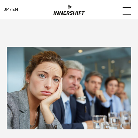
JP
/
EN