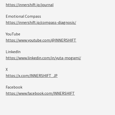
https://innershift.jp/journal
Emotional Compass
https://innershift.jp/compass-diagnosis/
YouTube
https://www.youtube.com/@INNERSHIFT
LinkedIn
https://www.linkedin.com/in/yuta-mogami/
X
https://x.com/INNERSHIFT_JP
Facebook
https://www.facebook.com/INNERSHIFT