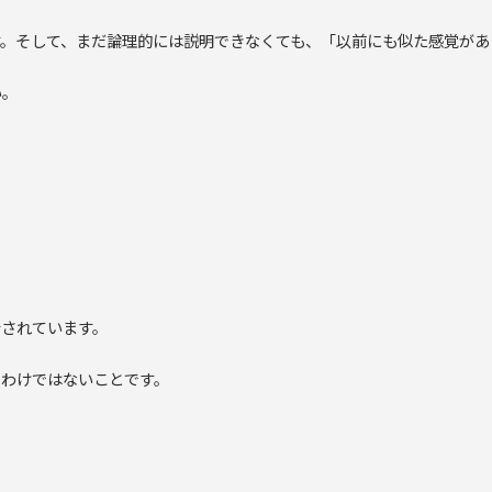
す。そして、まだ論理的には説明できなくても、「以前にも似た感覚があ
い。
介されています。
るわけではないことです。