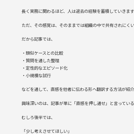
長く実務に関わるほど、人は過去の経験を蓄積していきま
ただ、その感覚は、そのままでは組織の中で共有されにく
だから記事では、
・類似ケースとの比較
・質問を通した整理
・定性的なエピソード化
・小規模な試行
などを通して、直感を他者に伝わる形へ翻訳する方法が紹
興味深いのは、記事が単に「直感を押し通せ」と言ってい
むしろ後半では、
「少し考えさせてほしい」