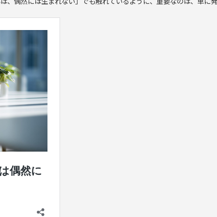
声が出せる場は、偶然には生まれない」でも触れているように、重要なのは、単