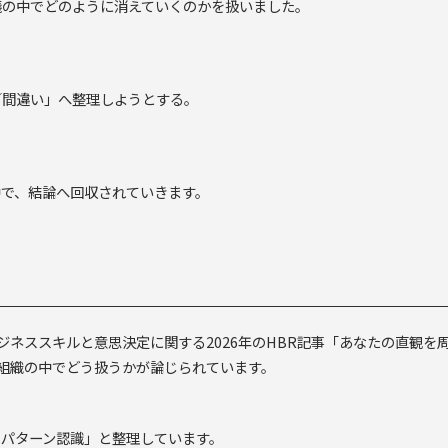
議の中でどのように消えていくのかを扱いました。
／間違い」へ整理しようとする。
中で、結論へ回収されていきます。
ジネススキルと意思決定に関する2026年のHBR記事「あなたの直観を周りの人に信
る直感を、組織の中でどう扱うかが論じられています。
のパターン認識」と整理しています。