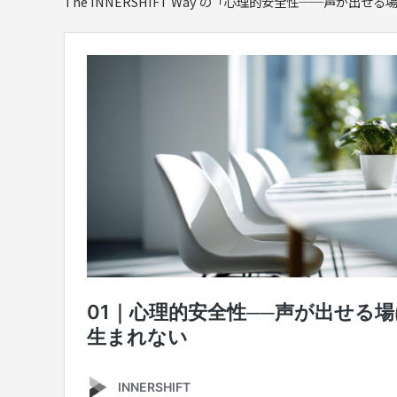
The INNERSHIFT Way の「心理的安全性──