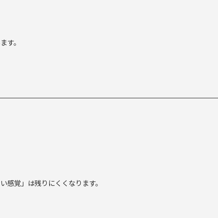
います。
ない感覚」は残りにくくなります。