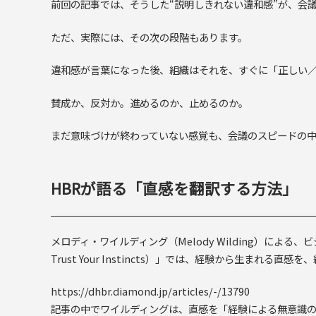
前回の記事では、そうした“説明しきれない違和感”が、会
ただ、実際には、その次の段階もあります。
違和感が言葉になった後、組織はそれを、すぐに「正しい
賛成か、反対か。進めるのか、止めるのか。
まだ意味づけが終わっていない感覚も、会議のスピードの
HBRが語る「直感を翻訳する方法」
メロディ・ワイルディング（Melody Wilding）による、ビ
Trust Your Instincts）」では、経験から生まれ
https://dhbr.diamond.jp/articles/-/13790
記事の中でワイルディングは、直感を「経験による無意識