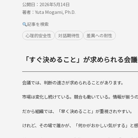
公開日：2026年5月14日
著者：Yuta Mogami, Ph.D.
記事を検索
心理的安全性
対話期待性
差異への耐性
「すぐ決めること」が求められる会議
会議では、判断の速さが求められることがあります。
市場は変化し続けている。競合も動いている。情報が揃う
だから組織では、「早く決めること」が重視されやすい。
けれど、その場で誰かが、「何かがおかしい気がする」と