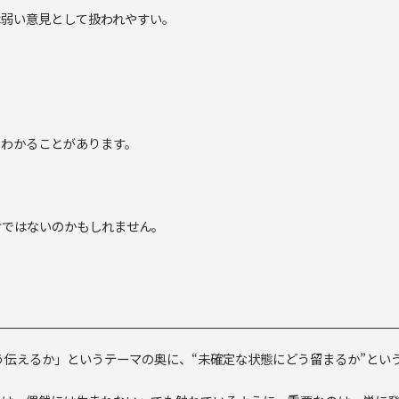
は弱い意見として扱われやすい。
とわかることがあります。
けではないのかもしれません。
う伝えるか」というテーマの奥に、“未確定な状態にどう留まるか”とい