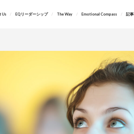
 Us
EQリーダーシップ
The Way
Emotional Compass
記事