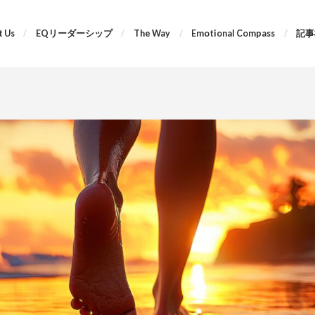
 Us
EQリーダーシップ
The Way
Emotional Compass
記事