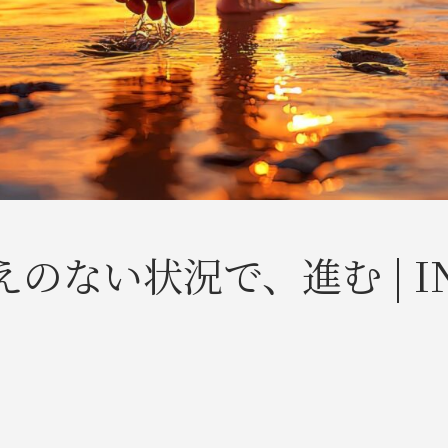
ない状況で、進む | INN