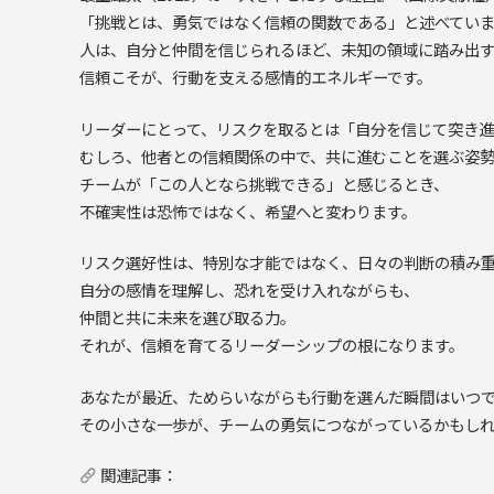
「挑戦とは、勇気ではなく信頼の関数である」と述べてい
人は、自分と仲間を信じられるほど、未知の領域に踏み出
信頼こそが、行動を支える感情的エネルギーです。
リーダーにとって、リスクを取るとは「自分を信じて突き
むしろ、他者との信頼関係の中で、共に進むことを選ぶ姿
チームが「この人となら挑戦できる」と感じるとき、
不確実性は恐怖ではなく、希望へと変わります。
リスク選好性は、特別な才能ではなく、日々の判断の積み
自分の感情を理解し、恐れを受け入れながらも、
仲間と共に未来を選び取る力。
それが、信頼を育てるリーダーシップの根になります。
あなたが最近、ためらいながらも行動を選んだ瞬間はいつ
その小さな一歩が、チームの勇気につながっているかもし
関連記事：