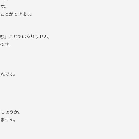
ます。
すことができます。
進む」ことではありません。
勢です。
重ねです。
でしょうか。
れません。