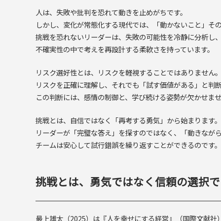
人は、失敗や批判を恐れて動きを止めがちです。
しかし、変化が常態化する現代では、「動かないこと」そ
挑戦を恐れないリーダーは、失敗の可能性を冷静に分析し
不確実性の中で考えを再設計する柔軟さを持っています。
リスク選好性とは、リスクを軽視することではありません
リスクを正確に理解し、それでも「試す価値がある」と判
この判断には、感情の制御と、学び続ける姿勢が欠かせま
挑戦とは、自信ではなく「再考する勇気」から始まります
リーダーが「完璧な答え」を探すのではなく、「動きなが
チームは安心して試行錯誤を繰り返すことができるのです
挑戦とは、勇気ではなく信頼の選択で
最上雄太（2025）は『人を幸せにする経営』（国際文献社