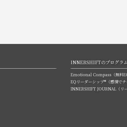
INNERSHIFTのプログラ
Emotional Compass（
EQリーダーシップ®（感情で
INNERSHIFT JOURNA