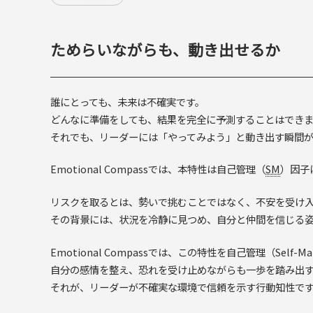
ためらいながらも、動き出せるか
誰にとっても、未来は不確実です。
どんなに準備をしても、結果を完全に予測することはでき
それでも、リーダーには「やってみよう」と動き出す瞬間
Emotional Compassでは、本特性は自己管理（
SM
）因子
リスクを取るとは、勢いで挑むことではなく、不安を受け
その背景には、状況を冷静に見つめ、自分と仲間を信じる
Emotional Compassでは、この特性を自己管理（Self
自分の感情を整え、恐れを受け止めながらも一歩を踏み出
それが、リーダーが不確実な環境で信頼を示す行動知性で