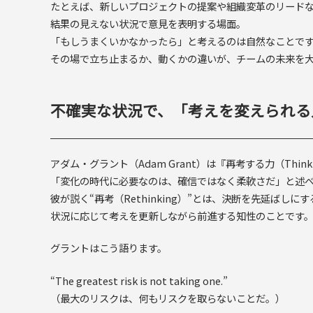
たとえば、新しいプロジェクトの提案や組織変革のリード
結果の見えない状況で意見を表明する場面。
「もしうまくいかなかったら」と考えるのは自然なことで
その場で立ち止まるか、動くかの違いが、チームの未来を
不確実な状況で、「考えを変えられる
アダム・グラント（Adam Grant）は『再考する力（Think 
「変化の時代に必要なのは、確信ではなく柔軟さだ」と述
彼が説く“再考（Rethinking）”とは、決断を先延ばしに
状況に応じて考えを更新しながら前進する知性のことです
グラントはこう語ります。
“The greatest risk is not taking one.”
（最大のリスクは、何もリスクを取らないことだ。）