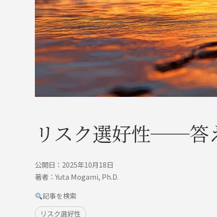
リスク選好性──答えの
公開日：2025年10月18日
著者：Yuta Mogami, Ph.D.
記事を検索
リスク選好性