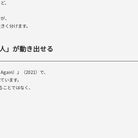
など、
すが、
大きく分けます。
人」が動き出せる
Again）』（2021）で、
べています。
することではなく、
。