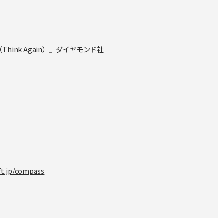
Think Again）』ダイヤモンド社
ft.jp/compass