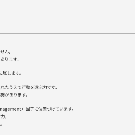
ません。
があります。
に属します。
入れたうえで行動を選ぶ力です。
姿勢があります。
-Management）因子に位置づけています。
す力。
す。