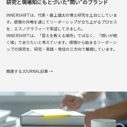
研究と現場知にもとづいた“問い”のブランド
INNERSHIFTは、代表・最上雄太の博士研究を土台にしていま
す。感情の共鳴を通じてリーダーシップが立ち上がるプロセス
を、エスノグラフィーで実証してきました。
INNERSHIFTは、「答えを教える場所」ではなく、「問いが続
く場」でありたいと考えています。感情から始まるリーダーシ
ップの探究を、研究・実践・発信の三方向で展開しています。
関連するJOURNAL記事 →