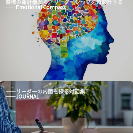
感情の羅針盤から、リーダーシップを再設計する
——Emotional Compass
——リーダーの内面を探る対話集
——JOURNAL