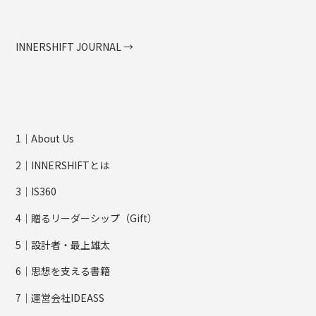
INNERSHIFT JOURNAL →
1｜About Us
2｜INNERSHIFTとは
3｜IS360
4｜贈るリーダーシップ（Gift）
5｜設計者・最上雄太
6｜思想を支える書籍
7｜運営会社IDEASS