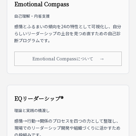
Emotional Compass
自己理解・内省支援
感情とふるまいの傾向を24の特性として可視化し、自分
らしいリーダーシップの土台を見つめ直すための自己診
断プログラムです。
Emotional Compassについて
EQリーダーシップ®
理論と実践の橋渡し
感情→行動→関係のプロセスを四つの力として整理し、
現場でのリーダーシップ開発や組織づくりに活かすため
の枠組みです。