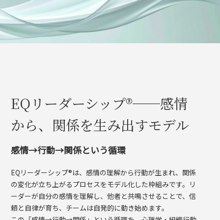
EQリーダーシップ®──感情
から、関係を生み出すモデル
感情→行動→関係という循環
EQリーダーシップ®は、感情の理解から行動が生まれ、関係
の変化が立ち上がるプロセスをモデル化した枠組みです。リ
ーダーが自分の感情を理解し、他者と共鳴させることで、信
頼と自律が育ち、チームは自発的に動き始めます。
この「感情→行動→関係」という循環を、心理学・組織行動