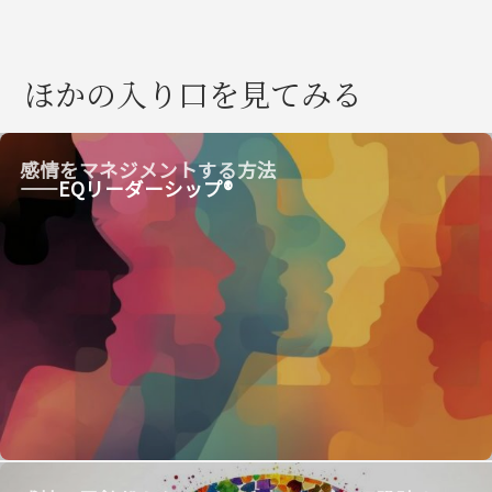
ほかの入り口を見てみる
感情をマネジメントする方法
——EQリーダーシップ®︎