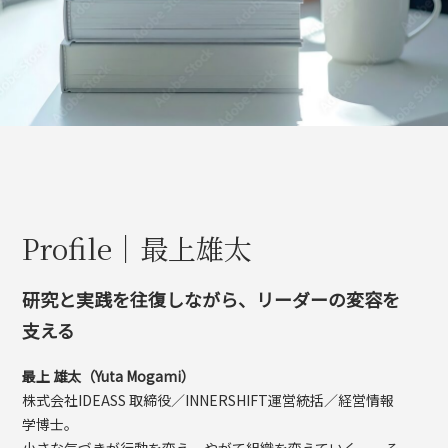
Profile｜最上雄太
研究と実践を往復しながら、リーダーの変容を
支える
最上 雄太（Yuta Mogami）
株式会社IDEASS 取締役／INNERSHIFT運営統括／経営情報
学博士。
小さな気づきが行動を変え、やがて組織を変えていく──そ