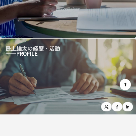
最上雄太の経歴・活動
——PROFILE