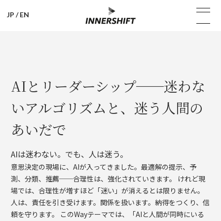
JP
/
EN
AIとリーダーシップ──迷わな
いアルゴリズムと、迷う人間の
あいだで
AIは迷わない。でも、人は迷う。
意思決定の現場に、AIが入ってきました。最適解の提示、予
測、分類、推薦──合理性は、強化されていきます。 けれど現
場では、合理性が増すほど「迷い」が消えるとは限りません。
人は、責任を引き受けます。関係を扱います。納得をつくり、信
頼を守ります。 このWayテーマでは、「AIと人間が同時にいる