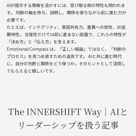
AIが提示する情報を活かすには、受け取る側の特性も問われま
す。 判断の軸を持ち、説明し、関係を保ちながら前に進む力が
必要です。
たとえば、インテグリティ、意図共有力、差異への耐性、対話
期待性。 合理性だけでは前に進まない局面で、これらの特性が
「決め方」と「伝え方」を支えます。
Emotional Compass は、「正しい結論」ではなく、「判断の
プロセス」を見つめ直すための道具です。 AIと共に進む時代
に、自分の判断と関係をどう保つか。そのヒントとして活用し
てもらえると嬉しいです。
The INNERSHIFT Way｜AIと
リーダーシップを扱う記事