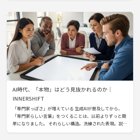
[…]
AI時代、「本物」はどう見抜かれるのか｜
INNERSHIFT
「専門家っぽさ」が増えている 生成AIが普及してから、
「専門家らしい言葉」をつくることは、以前よりずっと簡
単になりました。 それらしい構造。洗練された表現。説得
力のあるフレームワーク。少し整えれば、もっともらしい
インサイ […]