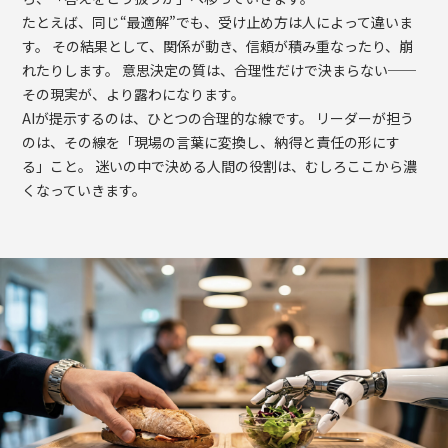
たとえば、同じ“最適解”でも、受け止め方は人によって違いま
す。 その結果として、関係が動き、信頼が積み重なったり、崩
れたりします。 意思決定の質は、合理性だけで決まらない──
その現実が、より露わになります。
AIが提示するのは、ひとつの合理的な線です。 リーダーが担う
のは、その線を「現場の言葉に変換し、納得と責任の形にす
る」こと。 迷いの中で決める人間の役割は、むしろここから濃
くなっていきます。