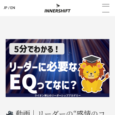
JP
/
EN
動画｜リーダーの“感情のコ