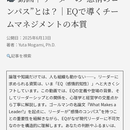
ンパス”とは？｜EQで導くチー
ムマネジメントの本質
公開日：2025年6月13日
著者：Yuta Mogami, Ph.D.
記事を検索
論理や知識だけでは、人も組織も動かない——。リーダーに
求められる資質は、いま「EQ（感情的知性）」へと大きくシ
フトしています。この動画では、EQの定義や登場の背景、そ
してリーダーシップとの関係を、心理学と経営学の交差点か
ら丁寧に解説します。ゴールマンの名論文『What Makes a
Leader?』を起点に、リーダーが“感情のコンパス”を持つこ
との重要性を紐解きながら、EQがなぜ現代リーダーに不可欠
なのかを構造的に理解します。あなたの判断やふるまいは、