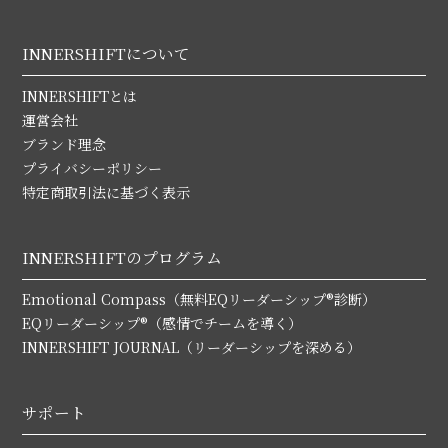
INNERSHIFTについて
INNERSHIFTとは
運営会社
ブランド理念
プライバシーポリシー
特定商取引法に基づく表示
INNERSHIFTのプログラム
Emotional Compass（無料EQリーダーシップ®診断）
EQリーダーシップ®（感情でチームを導く）
INNERSHIFT JOURNAL（リーダーシップを深める）
サポート