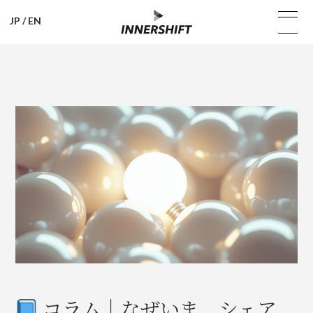
JP
/
EN
コラム｜なぜいま、シェア