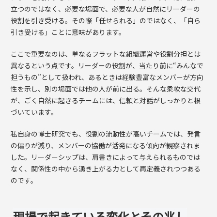
立つのではなく、必要な場面で、必要な人が自然にリーダーの
役割を引き受ける。その際「任せられる」のではなく、「自ら
引き受ける」ことに意味があります。
ここで重要なのは、単なるフラットな組織運営や役割分担とは
異なるという点です。リーダーの役割が、当たり前に“みんなで
担うもの”として扱われ、あるときは経験豊富なメンバーが方向
性を示し、別の場面では他の人が前に出る。そんな柔軟な交代
が、ごく自然に起きるチームには、信頼と対話がしっかりと根
づいています。
私自身の博士研究でも、役割の流動性が高いチームでは、発言
の偏りが減り、メンバーの協働が活発になる傾向が観察されま
した。リーダーシップは、肩書きによって与えられるものでは
なく、関係性の中から湧き上がる力として再定義されつつある
のです。
現場で起きている変化とその兆し