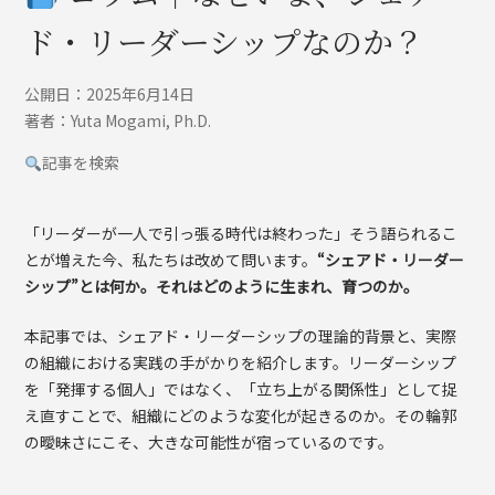
ド・リーダーシップなのか？
公開日：2025年6月14日
著者：Yuta Mogami, Ph.D.
記事を検索
「リーダーが一人で引っ張る時代は終わった」そう語られるこ
とが増えた今、私たちは改めて問います。
“シェアド・リーダー
シップ”とは何か。それはどのように生まれ、育つのか。
本記事では、シェアド・リーダーシップの理論的背景と、実際
の組織における実践の手がかりを紹介します。リーダーシップ
を「発揮する個人」ではなく、「立ち上がる関係性」として捉
え直すことで、組織にどのような変化が起きるのか。その輪郭
の曖昧さにこそ、大きな可能性が宿っているのです。