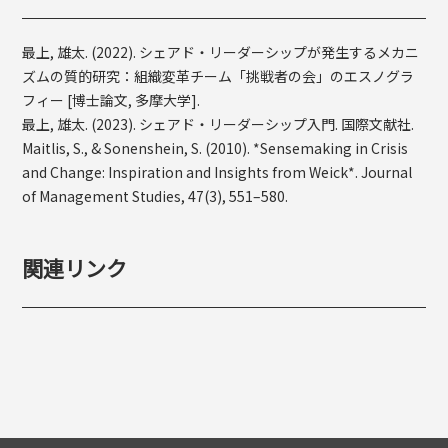
最上, 雄太. (2022). シェアド・リーダーシップが発生するメカニ
ズムの質的研究：組織変革チーム「挑戦者の会」のエスノグラ
フィー [博士論文, 多摩大学].
最上, 雄太. (2023). シェアド・リーダーシップ入門. 国際文献社.
Maitlis, S., & Sonenshein, S. (2010). *Sensemaking in Crisis
and Change: Inspiration and Insights from Weick*. Journal
of Management Studies, 47(3), 551–580.
関連リンク