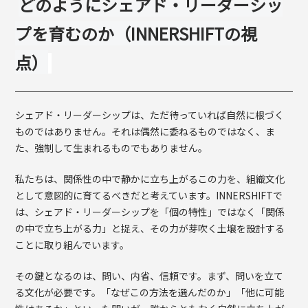
どのようにシェアド・リーダーシッ
プを育むのか（
INNERSHIFT
の視
点）
シェアド・リーダーシップは、ただ待っていれば自然に根づく
ものではありません。それは偶然に委ねるものではなく、ま
た、強制して生まれるものでもありません。
私たちは、関係性の中で静かに立ち上がるこの力を、組織文化
として意図的に育てるべきだと考えています。
INNERSHIFT
で
は、シェアド・リーダーシップを「個の特性」ではなく「関係
の中で立ち上がる力」と捉え、その力が芽吹く土壌を設計する
ことに取り組んでいます。
その鍵となるのは、問い、内省、信頼です。まず、問いを立て
る文化が必要です。「なぜこの方法を選んだのか」「他に可能