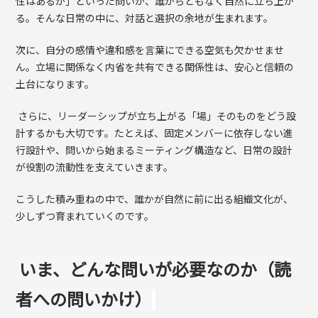
性はあるか」といった問いが、誰からともなく自然に立ち上が
る。そんな日常の中に、対話と選択の余地が生まれます。
次に、自分の感情や違和感を言葉にできる空気も欠かせませ
ん。立場に関係なく内省を共有できる関係性は、安心と信頼の
土台になります。
さらに、リーダーシップが立ち上がる「場」そのものをどう設
計するかも大切です。たとえば、固定メンバーに依存しない進
行設計や、問いから始まるミーティング構造など、日常の設計
が役割の流動性を支えていきます。
こうした積み重ねの中で、誰かが自然に前に出る組織文化が、
少しずつ育まれていくのです。
いま、どんな問いが必要なのか（読
者への問いかけ）