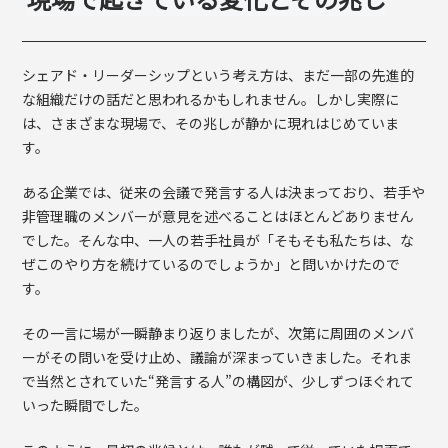
シェアド・リーダーシップという考え方は、まだ一部の先進的
な組織だけの話だと思われるかもしれません。しかし実際に
は、さまざまな現場で、その兆しが静かに現れはじめていま
す。
ある企業では、従来の会議で発言する人は決まっており、若手や
非管理職のメンバーが意見を述べることはほとんどありません
でした。そんな中、一人の若手社員が「そもそも私たちは、な
ぜこのやり方を続けているのでしょうか」と問いかけたので
す。
その一言に場が一瞬静まり返りましたが、次第に周囲のメンバ
ーがその問いを受け止め、議論が深まっていきました。それま
で当然とされていた“発言する人”の構図が、少しずつほぐれて
いった瞬間でした。