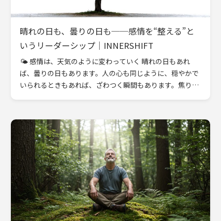
晴れの日も、曇りの日も──感情を“整える”と
いうリーダーシップ｜INNERSHIFT
🌤 感情は、天気のように変わっていく 晴れの日もあれ
ば、曇りの日もあります。人の心も同じように、穏やかで
いられるときもあれば、ざわつく瞬間もあります。焦りや
苛立ち、不安や落ち込み──それらを「悪いもの」と決め
つけてしまう […]