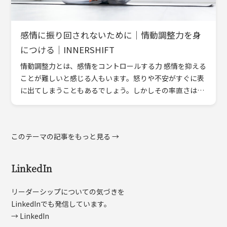
感情に振り回されないために｜情動調整力を身
につける｜INNERSHIFT
情動調整力とは、感情をコントロールする力 感情を抑える
ことが難しいと感じる人もいます。怒りや不安がすぐに表
に出てしまうこともあるでしょう。しかしその率直さは、
周囲に本音を伝える力にもなります。情動調整力とは、感
情の高まり […]
このテーマの記事をもっと見る →
LinkedIn
リーダーシップについての気づきを
LinkedInでも発信しています。
→ LinkedIn