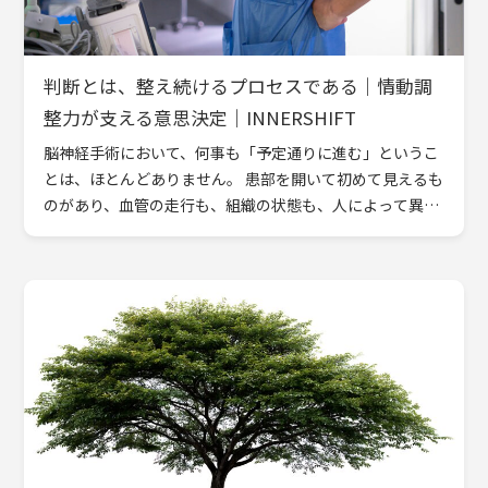
判断とは、整え続けるプロセスである｜情動調
整力が支える意思決定｜INNERSHIFT
脳神経手術において、何事も「予定通りに進む」というこ
とは、ほとんどありません。 患部を開いて初めて見えるも
のがあり、血管の走行も、組織の状態も、人によって異な
る。 Diamond Harvard Business Rev […]