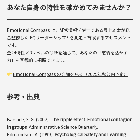
あなた自身の特性を確かめてみませんか？
Emotional Compass は、経営情報学博士である最上雄太が総
合監修した EQリーダーシップ® を測定・育成するアセスメント
です。
全24特性×3レベルの診断を通じて、あなたの「感情を活かす
力」を客観的に把握できます。
Emotional Compass の詳細を見る（2025年秋公開予定）
参考・出典
Barsade, S. G. (2002).
The ripple effect: Emotional contagion
in groups
. Administrative Science Quarterly.
Edmondson, A. (1999).
Psychological Safety and Learning