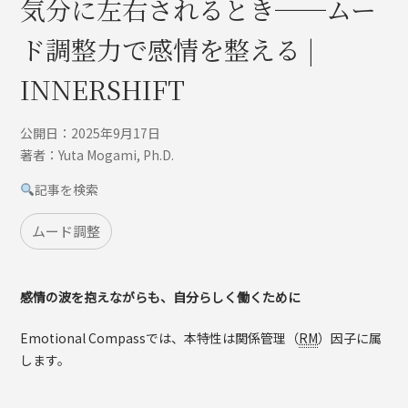
気分に左右されるとき──ムー
ド調整力で感情を整える |
INNERSHIFT
公開日：2025年9月17日
著者：Yuta Mogami, Ph.D.
記事を検索
ムード調整
感情の波を抱えながらも、自分らしく働くために
Emotional Compassでは、本特性は関係管理（
RM
）因子に属
します。