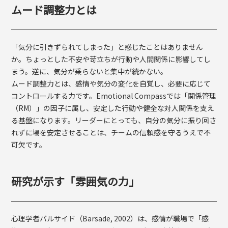
ムード調整力とは
「気分に引きずられてしまった」と感じたことはありません
か。ちょっとした不安や苛立ちが行動や人間関係に影響してし
まう。逆に、気分が乗らないと集中が続かない。
ムード調整力とは、感情や気分の変化を自覚し、必要に応じて
コントロールする力です。Emotional Compassでは「関係管理
（RM）」の因子に属し、安定した行動や健全な対人関係を支え
る基盤になります。リーダーにとっても、自分の気分に振り回さ
れずに場を安定させることは、チームの信頼感を守るうえで不
可欠です。
研究が示す「雰囲気の力」
心理学者バルサイド（Barsade, 2002）は、感情が職場で「感