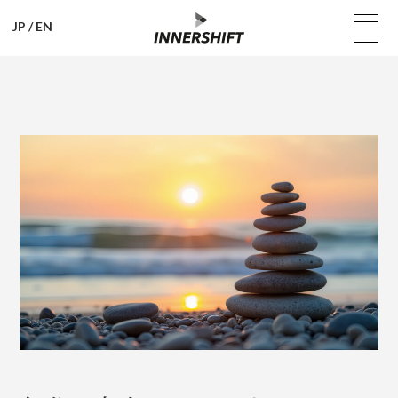
JP
/
EN