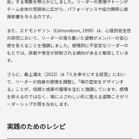
染」する現象を明らかにしました。リーダーの表情やトーンが
チーム全体の雰囲気に広がり、パフォーマンスや協力関係に直
接影響を与えるのです。
また、エドモンドソン（Edmondson, 1999）は、心理的安全性
の研究において、リーダーの落ち着いた姿勢がメンバーの安心
感を支えることを強調しました。感情的に不安定なリーダーの
もとでは、挑戦や発言が抑制される傾向があると報告していま
す。
さらに、最上雄太（2022）は『人を幸せにする経営』におい
て、リーダーが自身の感情を調整し「場の空気をデザインす
る」ことが、信頼と成果の循環を生むと強調しています。感情
を抑えるのではなく、場にふさわしい形に整える姿勢こそがリ
ーダーシップの質を左右します。
実践のためのレシピ