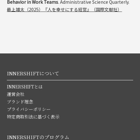
Behavior in Work Teams
. Administrative Science Quarterly.
最上雄太（2025）『人を幸せにする経営』（国際文献社）
INNERSHIFTについて
INNERSHIFTとは
運営会社
ブランド理念
プライバシーポリシー
特定商取引法に基づく表示
INNERSHIFTのプログラム