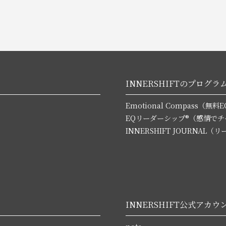
INNERSHIFTのプログラ
Emotional Compass（
EQリーダーシップ®（感情で
INNERSHIFT JOURNA
INNERSHIFT公式アカウ