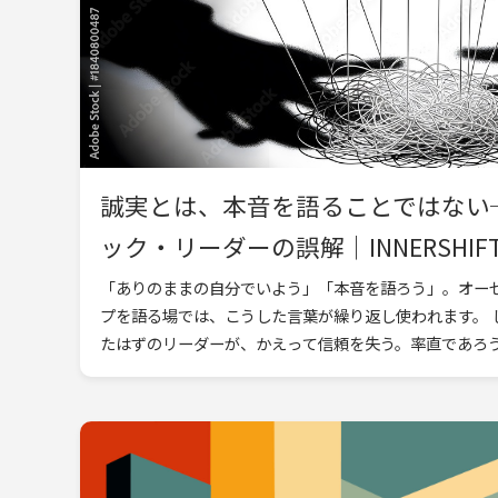
誠実とは、本音を語ることではない
ック・リーダーの誤解｜INNERSHIF
「ありのままの自分でいよう」「本音を語ろう」。オー
プを語る場では、こうした言葉が繰り返し使われます。 
たはずのリーダーが、かえって信頼を失う。率直であろうと