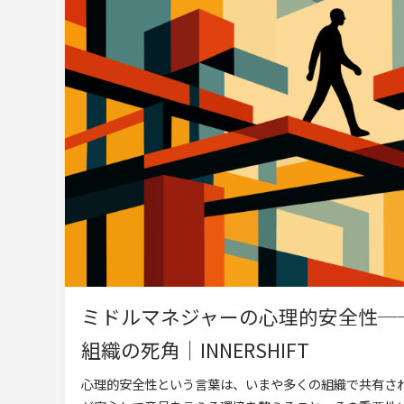
ミドルマネジャーの心理的安全性──
組織の死角｜INNERSHIFT
心理的安全性という言葉は、いまや多くの組織で共有さ