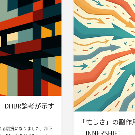
DHBR論考が示す
「忙しさ」の副作
れる前提になりました。部下
｜INNERSHIFT