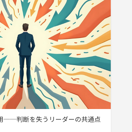
用──判断を失うリーダーの共通点