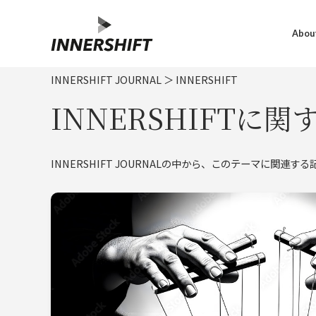
About
INNERSHIFT JOURNAL
＞
INNERSHIFT
INNERSHIFTに
INNERSHIFT JOURNALの中から、このテーマに関連