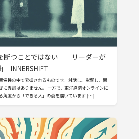
を断つことではない──リーダーが
INNERSHIFT
関係性の中で発揮されるものです。対話し、影響し、関
提に異論はありません。 一方で、東洋経済オンラインに
角度から「できる人」の姿を描いています […]