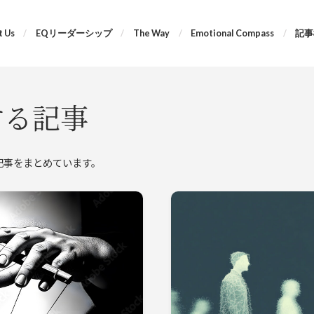
 Us
EQリーダーシップ
The Way
Emotional Compass
記事
関する記事
する記事をまとめています。