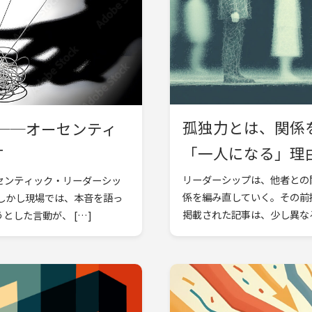
孤独力とは、関係
──オーセンティ
「一人になる」理由｜
T
リーダーシップは、他者との
センティック・リーダーシッ
係を編み直していく。その前
しかし現場では、本音を語っ
掲載された記事は、少し異なる
した言動が、 […]