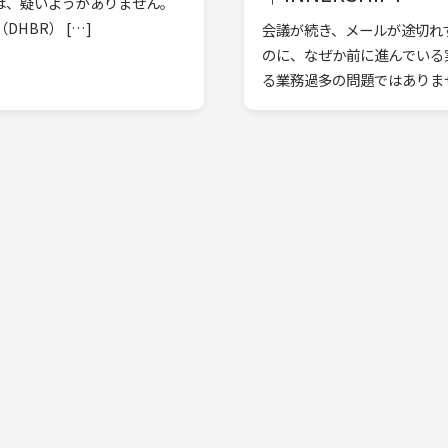
は、疑いようがありません。
HBR） […]
会議が続き、メールが途切れ
のに、なぜか前に進んでいる
る業務過多の問題ではありませ