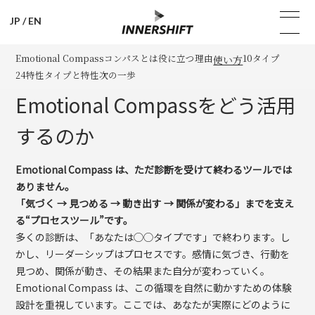
JP
/
EN
Emotional Compass
コンパスとは
役に立つ理由
10タイプ
使い方
24特性
タイプと特性
次の一歩
Emotional Compassをどう活用
するのか
Emotional Compass は、ただ診断を受けて終わるツールでは
ありません。
「気づく → 見つめる → 動き出す → 関係が変わる」までを支え
る“プロセスツール”です。
多くの診断は、「あなたは◯◯タイプです」で終わります。し
かし、リーダーシップはプロセスです。感情に気づき、行動を
見つめ、関係が動き、その結果また自分が変わっていく。
Emotional Compass は、この循環を自然に動かすための体験
設計を重視しています。ここでは、あなたが実際にどのように