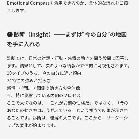
Emotional Compassを活用できるのか、具体的な流れをご紹
介します。
❶ 診断（Insight）──まずは“今の自分”の地図
を手に入れる
診断では、日常の対話・行動・感情の動きを問う設問に回答し
ます。結果として、次のような情報が立体的に可視化されます。
10タイプのうち、今の自分に近い傾向
24特性の強みと揺らぎ
感情 → 行動 → 関係の動き方の全体像
今、特に影響している内側のプロセス
ここで大切なのは、「これがお前の性格だ」ではなく、「今の
あなたの動き方はこう見えている」という視点で結果が示され
ることです。診断は、理解の入口です。ここから、リーダーシ
ップの変化が始まります。