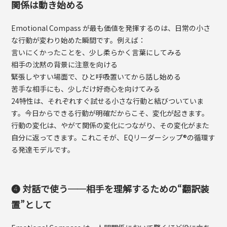
関係は動き始める
Emotional Compass が最も価値を発揮するのは、日常の小さ
な行動が変わり始めた瞬間です。例えば：
言いにくかったことを、少し柔らかく言葉にしてみる
相手の沈黙の背景に注意を向ける
緊張しやすい場面で、ひと呼吸置いてから話し始める
苦手な相手にも、少しだけ好奇心を向けてみる
24特性は、それぞれすぐ試せる小さな行動と結びついていま
す。今日からできる行動が明確だからこそ、変化が起きます。
行動の変化は、やがて関係の変化につながり、その変化がまた
自分に返ってきます。これこそが、EQリーダーシップ®の循環す
る発達モデルです。
❹ 対話で使う──相手を理解するための“翻訳装
置”として