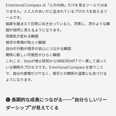
Emotional Compass は「人の内側」だけを見るツールではあ
りません。人と人のあいだに生まれているプロセスを捉えるツ
ールです。
結果を踏まえて日常に向き合っていると、次第に、次のような瞬
間が自然に見えるようになります。
雰囲気が変わる瞬間
相手の表情が和らぐ瞬間
自分の行動が相手の安心につながる瞬間
関係に新しい可能性がひらく瞬間
これこそ、Yutaが博士研究からINNERSHIFTで一貫して扱って
いる関係のプロセスです。Emotional Compass を使うこと
で、自分の感情だけでなく、相手との関係の温度にも気づける
ようになります。
❻ 長期的な成長につながる──“自分らしいリー
ダーシップ”が見えてくる