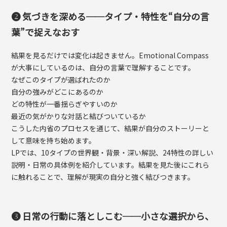
❷ 気づきを深める──タイプ・特性を“自分の言
葉”で捉えなおす
結果を見るだけでは変化は起きません。Emotional Compass
が大事にしているのは、自分の言葉で理解することです。
なぜこのタイプが選ばれたのか
自分の強みがどこにあるのか
どの特性が一番揺らぎやすいのか
最近の気がかりな対話と結びついているか
こうした内省のプロセスを通じて、結果が自分のストーリーと
して意味を持ち始めます。
LPでは、10タイプの世界観・背景・深い解説、24特性の詳しい
説明・日常の具体例を紹介しています。結果を見た後にこれら
に触れることで、理解が現実の自分と強く結びつきます。
❸ 日常の行動に落としこむ──小さな選択から、