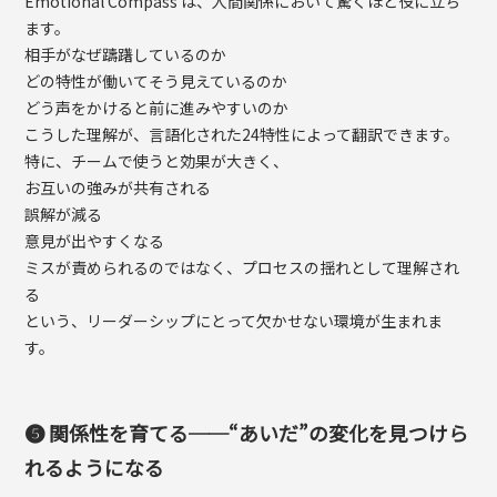
Emotional Compass は、人間関係において驚くほど役に立ち
ます。
相手がなぜ躊躇しているのか
どの特性が働いてそう見えているのか
どう声をかけると前に進みやすいのか
こうした理解が、言語化された24特性によって翻訳できます。
特に、チームで使うと効果が大きく、
お互いの強みが共有される
誤解が減る
意見が出やすくなる
ミスが責められるのではなく、プロセスの揺れとして理解され
る
という、リーダーシップにとって欠かせない環境が生まれま
す。
❺ 関係性を育てる──“あいだ”の変化を見つけら
れるようになる