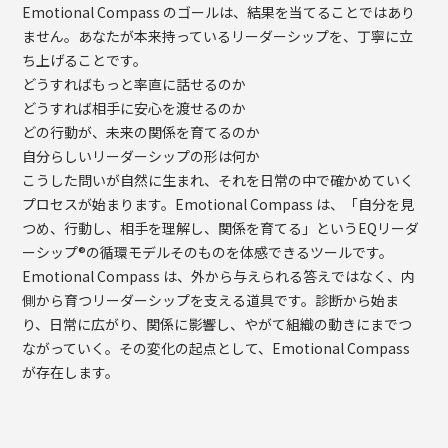
Emotional Compass のゴールは、結果を当てることではあり
ません。あなたが本来持っているリーダーシップを、丁寧に立
ち上げることです。
どうすればもっと率直に話せるのか
どうすれば相手に安心を渡せるのか
どの行動が、未来の関係を育てるのか
自分らしいリーダーシップの形は何か
こうした問いが自然に生まれ、それを日常の中で確かめていく
プロセスが始まります。Emotional Compass は、「自分を見
つめ、行動し、相手を理解し、関係を育てる」というEQリーダ
ーシップ®の循環モデルそのものを体感できるツールです。
Emotional Compass は、外から与えられる答えではなく、内
側から育つリーダーシップを支える道具です。診断から始ま
り、日常に広がり、関係に影響し、やがて組織の動きにまでつ
ながっていく。その変化の起点として、Emotional Compass
が存在します。