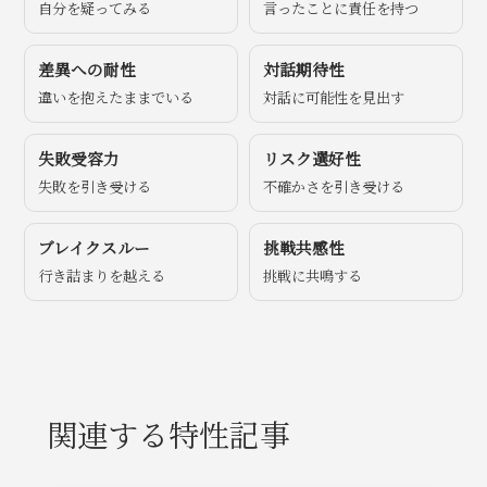
自分を疑ってみる
言ったことに責任を持つ
差異への耐性
対話期待性
違いを抱えたままでいる
対話に可能性を見出す
失敗受容力
リスク選好性
失敗を引き受ける
不確かさを引き受ける
ブレイクスルー
挑戦共感性
行き詰まりを越える
挑戦に共鳴する
関連する特性記事