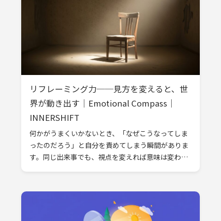
リフレーミング力──見方を変えると、世
界が動き出す｜Emotional Compass｜
INNERSHIFT
何かがうまくいかないとき、「なぜこうなってしま
ったのだろう」と自分を責めてしまう瞬間がありま
す。同じ出来事でも、視点を変えれば意味は変わり
ます。失敗は“終わり”ではなく、“次に活かせる材
料”として捉えることもできる。この […]