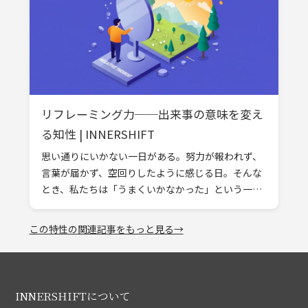
リフレーミング力──出来事の意味を変え
る知性 | INNERSHIFT
思い通りにいかない一日がある。努力が報われず、
言葉が届かず、空回りしたように感じる日。そんな
とき、私たちは「うまくいかなかった」という一点
に心を縛られてしまう。けれど、もしそれを“終わ
り”ではなく“始まり”と見ることがで […]
この特性の関連記事をもっと見る→
INNERSHIFTについて