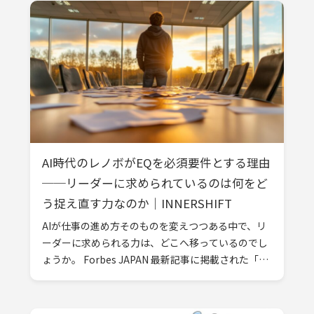
AI時代のレノボがEQを必須要件とする理由
──リーダーに求められているのは何をど
う捉え直す力なのか｜INNERSHIFT
AIが仕事の進め方そのものを変えつつある中で、リ
ーダーに求められる力は、どこへ移っているのでし
ょうか。 Forbes JAPAN 最新記事に掲載された「AI
時代のレノボが『EQ（感情的知性）』をリーダーシ
ップの必須要件と […]