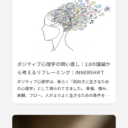
ポジティブ心理学の問い直し｜2.0の議論か
ら考えるリフレーミング｜INNERSHIFT
ポジティブ心理学は、長らく「前向きに生きるため
の心理学」として語られてきました。 幸福、強み、
楽観、フロー。人がよりよく生きるための条件を明
らかにしようとするその試みは、心理学を「問題を
修復する学問」から解き放つ役割を果 […]